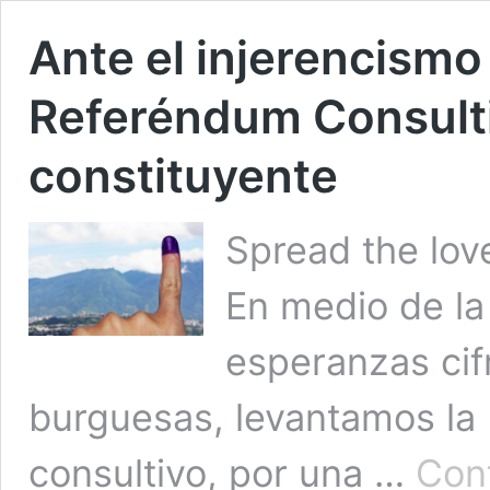
Ante el injerencismo 
Referéndum Consulti
constituyente
Spread the lov
En medio de la 
esperanzas cif
burguesas, levantamos la 
consultivo, por una …
Con