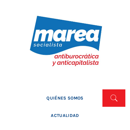
Skip
to
content
MAREA SOCIALISTA
Marea Socialista
QUIÉNES SOMOS
ACTUALIDAD