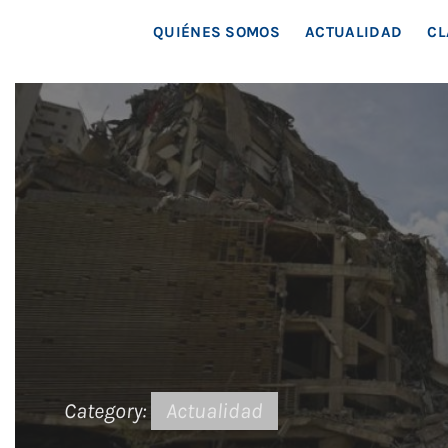
MAR
QUIÉNES SOMOS
ACTUALIDAD
CL
Category:
Actualidad