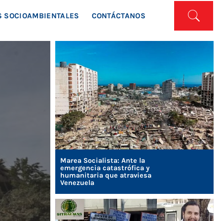
ISTA
 SOCIOAMBIENTALES
CONTÁCTANOS
Marea Socialista: Ante la
emergencia catastrófica y
humanitaria que atraviesa
Venezuela