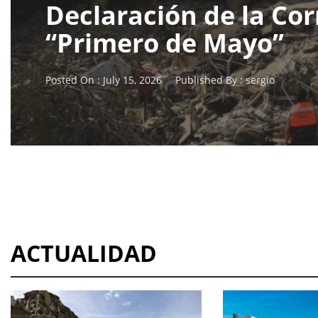
Declaración de la Cor
“Primero de Mayo”
Posted On :
July 15, 2026
Published By :
sergio
ACTUALIDAD