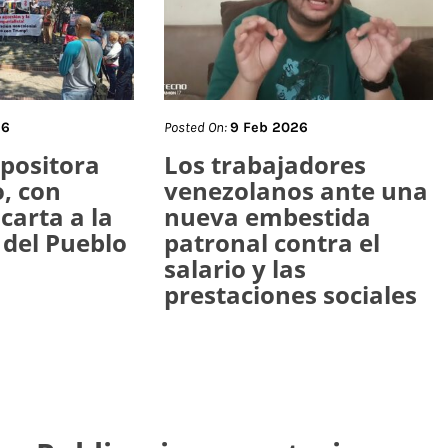
26
Posted On:
9 Feb 2026
opositora
Los trabajadores
o, con
venezolanos ante una
carta a la
nueva embestida
 del Pueblo
patronal contra el
salario y las
prestaciones sociales