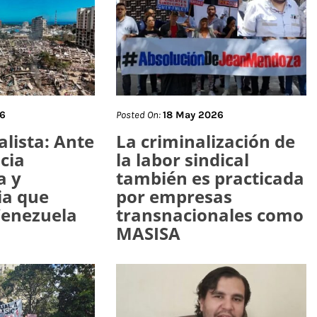
26
Posted On:
18 May 2026
lista: Ante
La criminalización de
cia
la labor sindical
a y
también es practicada
ia que
por empresas
Venezuela
transnacionales como
MASISA