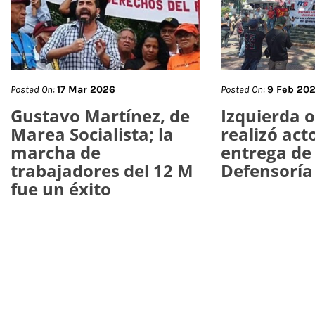
Posted On:
17 Mar 2026
Posted On:
9 Feb 20
Gustavo Martínez, de
Izquierda 
Marea Socialista; la
realizó act
marcha de
entrega de 
trabajadores del 12 M
Defensoría
fue un éxito