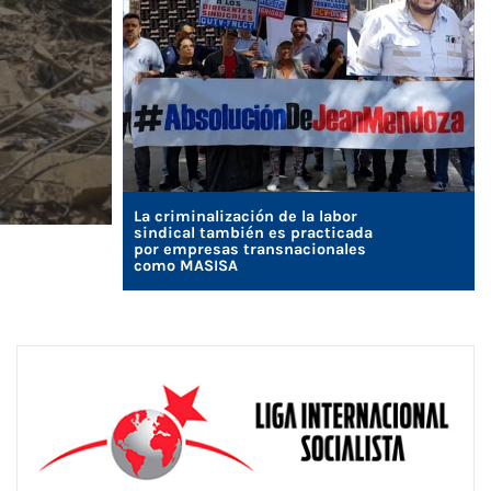
La criminalización de la labor
sindical también es practicada
por empresas transnacionales
como MASISA