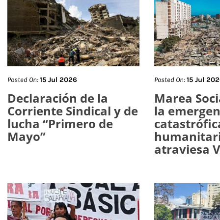
Posted On:
15 Jul 2026
Posted On:
15 Jul 20
Declaración de la
Marea Socia
Corriente Sindical y de
la emergen
lucha “Primero de
catastrófic
Mayo”
humanitar
atraviesa 