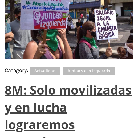
Category:
Actualidad
Juntas y a la Izquierda
8M: Solo movilizadas
y en lucha
lograremos