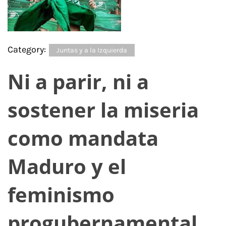
Category:
Juntas y a la Izquierda
Ni a parir, ni a
sostener la miseria
como mandata
Maduro y el
feminismo
progubernamental