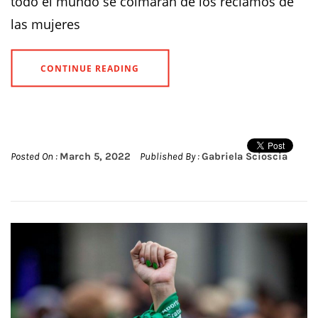
todo el mundo se colmarán de los reclamos de
las mujeres
CONTINUE READING
Posted On :
March 5, 2022
Published By :
Gabriela Scioscia