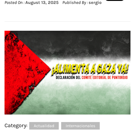
Posted On :
August 13, 2025
Published By :
sergio
Category:
Actualidad
Internacionales