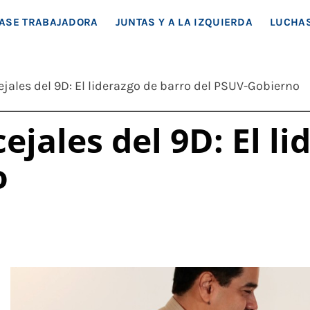
EA SOCIAL
ASE TRABAJADORA
JUNTAS Y A LA IZQUIERDA
LUCHAS
jales del 9D: El liderazgo de barro del PSUV-Gobierno
ejales del 9D: El l
o