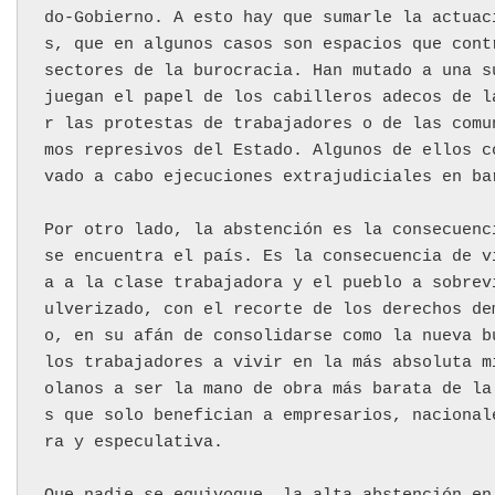
do-Gobierno. A esto hay que sumarle la actuac
s, que en algunos casos son espacios que cont
sectores de la burocracia. Han mutado a una s
juegan el papel de los cabilleros adecos de l
r las protestas de trabajadores o de las comu
mos represivos del Estado. Algunos de ellos c
vado a cabo ejecuciones extrajudiciales en ba
Por otro lado, la abstención es la consecuenc
se encuentra el país. Es la consecuencia de v
a a la clase trabajadora y el pueblo a sobrev
ulverizado, con el recorte de los derechos de
o, en su afán de consolidarse como la nueva b
los trabajadores a vivir en la más absoluta m
olanos a ser la mano de obra más barata de la
s que solo benefician a empresarios, nacional
ra y especulativa.