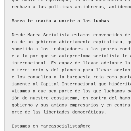
Que nadie se equivoque, la alta abstención en
rechazo a las políticas antiobreras, antidemo
Marea te invita a unirte a las luchas
Desde Marea Socialista estamos convencidos de
ra de un gobierno abiertamente capitalista, q
sometido a los trabajadores a las peores cond
e a la par que se autoproclama socialista le 
internacional. Es capaz de llevar adelante la
o territorio y del planeta para llevar adelan
e los consolida a la burguesía roja como part
iamente al Capital Internacional que hipócrit
vitamos a que sea parte de los que luchamos p
ión de nuestro ecosistema, en contra del hamb
gobierno y sus amigos empresarios y en contra
orte de las libertades democráticas.
Estamos en mareasocialista@org