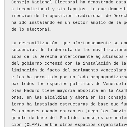
Consejo Nacional Electoral ha demostrado esta
a incondicional y sin tapujos. Lo que demuest
irección de la oposición tradicional de Derec
ha ido instalando en un sector amplio de la p
de lo electoral.
La desmovilización, que afortunadamente se co
secuencias de la derrota de las movilizacione
idos de la Derecha anteriormente aglutinados 
del gobierno comenzó con la instalación de la
liminación de facto del parlamento venezolano
e les ha permitido por un lado propagandizars
par todos los espacios políticos de Venezuela
olás Maduro tiene mayoría absoluta en la Asam
ones, en las alcaldías y ahora en los consejo
ierno ha instalado estructuras de base que fu
Es entonces cuando entran en juego los “movim
grante de base del Partido: consejos comunale
ción (CLAP), entre otros espacios organizativ