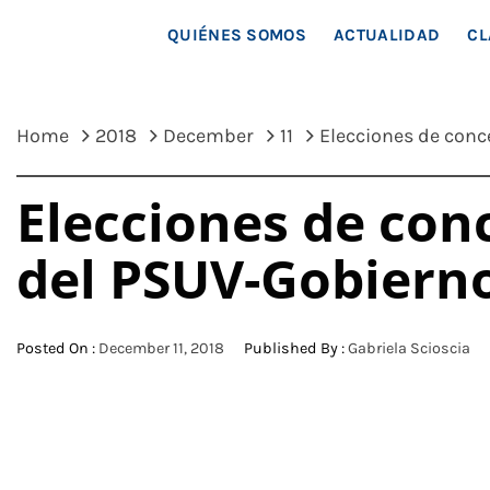
MAR
QUIÉNES SOMOS
ACTUALIDAD
CL
Home
2018
December
11
Elecciones de conce
Elecciones de conc
del PSUV-Gobiern
Posted On :
December 11, 2018
Published By :
Gabriela Scioscia