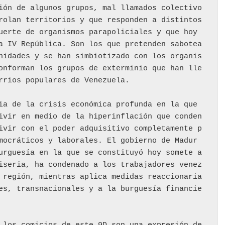
ión de algunos grupos, mal llamados colectivo
rolan territorios y que responden a distintos 
uerte de organismos parapoliciales y que hoy 
a IV República. Son los que pretenden sabotea
nidades y se han simbiotizado con los organis
onforman los grupos de exterminio que han lle
rrios populares de Venezuela. 
ia de la crisis económica profunda en la que 
ivir en medio de la hiperinflación que conden
ivir con el poder adquisitivo completamente p
mocráticos y laborales. El gobierno de Madur
urguesía en la que se constituyó hoy somete a 
iseria, ha condenado a los trabajadores venez
 región, mientras aplica medidas reaccionaria
es, transnacionales y a la burguesía financie