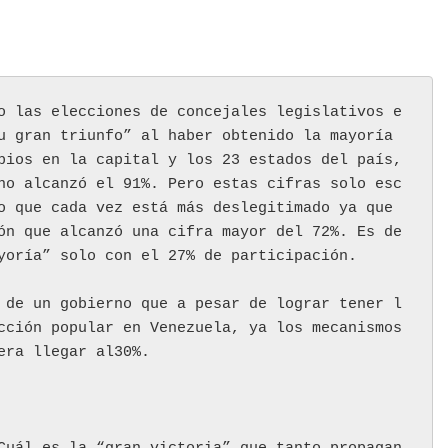
o las elecciones de concejales legislativos e
u gran triunfo” al haber obtenido la mayoría 
pios en la capital y los 23 estados del país, 
no alcanzó el 91%. Pero estas cifras solo esc
o que cada vez está más deslegitimado ya que 
ón que alcanzó una cifra mayor del 72%. Es de
yoría” solo con el 27% de participación.
 de un gobierno que a pesar de lograr tener l
cción popular en Venezuela, ya los mecanismos 
era llegar al30%.