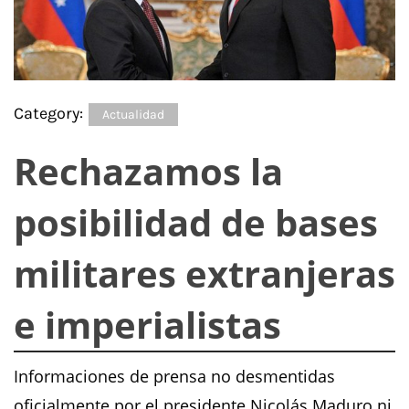
Category:
Actualidad
Rechazamos la
posibilidad de bases
militares extranjeras
e imperialistas
Informaciones de prensa no desmentidas
oficialmente por el presidente Nicolás Maduro ni