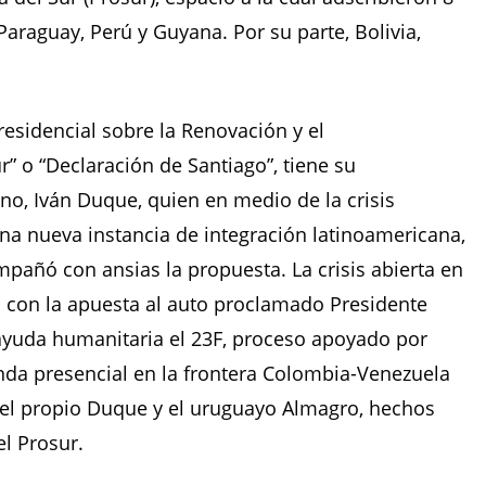
 Paraguay, Perú y Guyana. Por su parte, Bolivia,
residencial sobre la Renovación y el
r” o “Declaración de Santiago”, tiene su
no, Iván Duque, quien en medio de la crisis
na nueva instancia de integración latinoamericana,
mpañó con ansias la propuesta. La crisis abierta en
ño con la apuesta al auto proclamado Presidente
 ayuda humanitaria el 23F, proceso apoyado por
nda presencial en la frontera Colombia-Venezuela
 el propio Duque y el uruguayo Almagro, hechos
el Prosur.