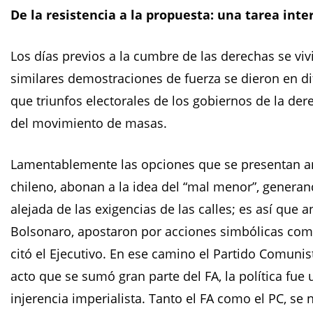
De la resistencia a la propuesta: una tarea inte
Los días previos a la cumbre de las derechas se viv
similares demostraciones de fuerza se dieron en d
que triunfos electorales de los gobiernos de la dere
del movimiento de masas.
Lamentablemente las opciones que se presentan an
chileno, abonan a la idea del “mal menor”, generand
alejada de las exigencias de las calles; es así que
Bolsonaro, apostaron por acciones simbólicas com
citó el Ejecutivo. En ese camino el Partido Comunist
acto que se sumó gran parte del FA, la política fu
injerencia imperialista. Tanto el FA como el PC, se