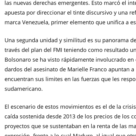
las nuevas derechas emergentes. Esto marcó el in
apuesta por direccionar el tinte discursivo y una 
marca Venezuela, primer elemento que unifica a es
Una segunda unidad y similitud es su panorama de c
través del plan del FMI teniendo como resultado una 
Bolsonaro se ha visto rápidamente involucrado en e
dardos del asesinato de Marielle Franco apuntan a s
encuentran sus limites en las fuerzas que les resp
sudamericano.
El escenario de estos movimientos es el de la crisi
caída sostenida desde 2013 de los precios de los co
proyectos que se sustentaban en la renta de las m
expresión- frente a lo cual Maduro, al igual que otr