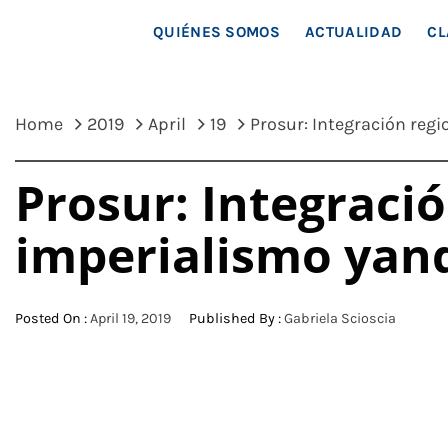
MAR
QUIÉNES SOMOS
ACTUALIDAD
CL
Home
2019
April
19
Prosur: Integración regi
Prosur: Integració
imperialismo yan
Posted On :
April 19, 2019
Published By :
Gabriela Scioscia