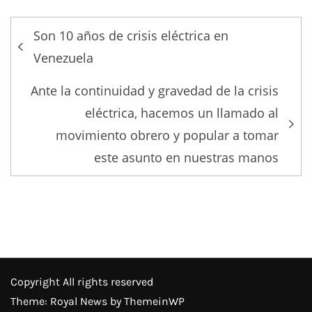
Post
Son 10 años de crisis eléctrica en
navigation
Venezuela
Ante la continuidad y gravedad de la crisis
eléctrica, hacemos un llamado al
movimiento obrero y popular a tomar
este asunto en nuestras manos
Copyright All rights reserved
Theme: Royal News by
ThemeinWP