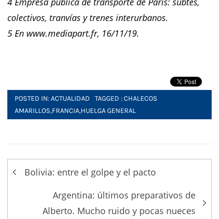
4 Empresa pública de transporte de París: subtes,
colectivos, tranvías y trenes interurbanos.
5 En www.mediapart.fr, 16/11/19.
POSTED IN:
ACTUALIDAD
TAGGED :
CHALECOS
AMARILLOS
,
FRANCIA
,
HUELGA GENERAL
Post
Bolivia: entre el golpe y el pacto
navigation
Argentina: últimos preparativos de
Alberto. Mucho ruido y pocas nueces