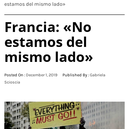
estamos del mismo lado»
Francia: «No
estamos del
mismo lado»
Posted On :
December 1, 2019
Published By :
Gabriela
Scioscia