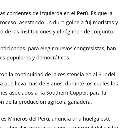
las corrientes de izquierda en el Perú. Es que la
roceso asestando un duro golpe a fujimoristas y
d de las instituciones y el régimen de conjunto.
anticipadas para elegir nuevos congresistas, han
res populares y democráticos.
on la continuidad de la resistencia en al Sur del
ea que lleva mas de 8 años, durante los cuales los
nes asociados a la Southern Copper, para la
ón de la producción agrícola ganadera.
es Mineros del Perú, anuncia una huelga este
s laborales propuestas por la patronal del sector.