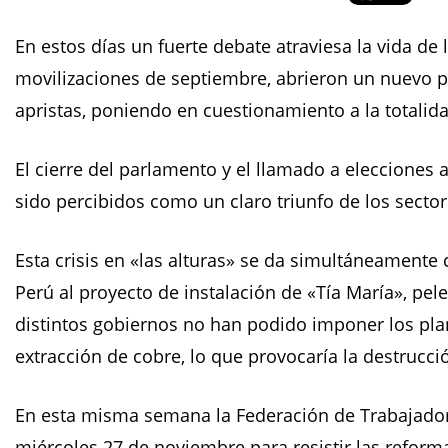
En estos días un fuerte debate atraviesa la vida de 
movilizaciones de septiembre, abrieron un nuevo p
apristas, poniendo en cuestionamiento a la totalida
El cierre del parlamento y el llamado a elecciones 
sido percibidos como un claro triunfo de los secto
Esta crisis en «las alturas» se da simultáneamente c
Perú al proyecto de instalación de «Tía María», pel
distintos gobiernos no han podido imponer los pla
extracción de cobre, lo que provocaría la destrucci
En esta misma semana la Federación de Trabajador
miércoles 27 de noviembre para resistir las reforma