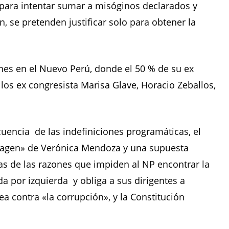
 para intentar sumar a misóginos declarados y
, se pretenden justificar solo para obtener la
nes en el Nuevo Perú, donde el 50 % de su ex
os ex congresista Marisa Glave, Horacio Zeballos,
cuencia de las indefiniciones programáticas, el
imagen» de Verónica Mendoza y una supuesta
nas de las razones que impiden al NP encontrar la
por izquierda y obliga a sus dirigentes a
a contra «la corrupción», y la Constitución