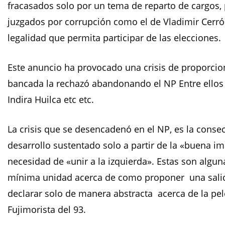
fracasados solo por un tema de reparto de cargos,
juzgados por corrupción como el de Vladimir Cerrón
legalidad que permita participar de las elecciones.
Este anuncio ha provocado una crisis de proporcio
bancada la rechazó abandonando el NP Entre ellos l
Indira Huilca etc etc.
La crisis que se desencadenó en el NP, es la conse
desarrollo sustentado solo a partir de la «buena 
necesidad de «unir a la izquierda». Estas son algu
mínima unidad acerca de como proponer una salida 
declarar solo de manera abstracta acerca de la pele
Fujimorista del 93.