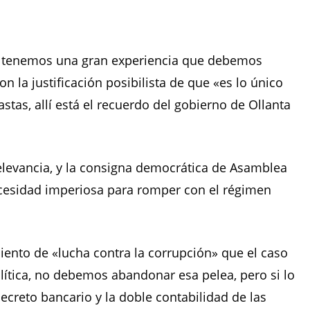
ú, tenemos una gran experiencia que debemos
n la justificación posibilista de que «es lo único
tas, allí está el recuerdo del gobierno de Ollanta
relevancia, y la consigna democrática de Asamblea
cesidad imperiosa para romper con el régimen
iento de «lucha contra la corrupción» que el caso
lítica, no debemos abandonar esa pelea, pero si lo
creto bancario y la doble contabilidad de las