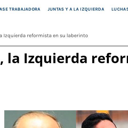
EA SOCIAL
ASE TRABAJADORA
JUNTAS Y A LA IZQUIERDA
LUCHAS
a Izquierda reformista en su laberinto
 la Izquierda refo