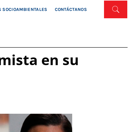
ISTA
 SOCIOAMBIENTALES
CONTÁCTANOS
rmista en su