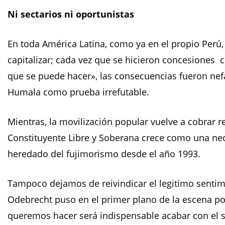
Ni sectarios ni oportunistas
En toda América Latina, como ya en el propio Per
capitalizar; cada vez que se hicieron concesiones co
que se puede hacer», las consecuencias fueron nefas
Humala como prueba irrefutable.
Mientras, la movilización popular vuelve a cobrar 
Constituyente Libre y Soberana crece como una ne
heredado del fujimorismo desde el año 1993.
Tampoco dejamos de reivindicar el legitimo sentim
Odebrecht puso en el primer plano de la escena po
queremos hacer será indispensable acabar con el se