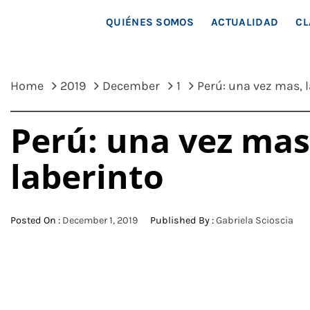
MAR
QUIÉNES SOMOS
ACTUALIDAD
CL
Home
2019
December
1
Perú: una vez mas, l
Perú: una vez mas,
laberinto
Posted On :
December 1, 2019
Published By :
Gabriela Scioscia