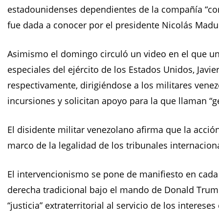
estadounidenses dependientes de la compañía “cont
fue dada a conocer por el presidente Nicolás Madur
Asimismo el domingo circuló un video en el que un
especiales del ejército de los Estados Unidos, Javi
respectivamente, dirigiéndose a los militares venez
incursiones y solicitan apoyo para la que llaman “ge
El disidente militar venezolano afirma que la acción
marco de la legalidad de los tribunales internaciona
El intervencionismo se pone de manifiesto en cada 
derecha tradicional bajo el mando de Donald Trump
“justicia” extraterritorial al servicio de los intere