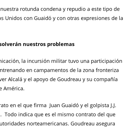
nuestra rotunda condena y repudio a este tipo de
os Unidos con Guaidó y con otras expresiones de la
esolverán nuestros problemas
ación, la incursión militar tuvo una participación
 entrenando en campamentos de la zona fronteriza
iver Alcalá y el apoyo de Goudreau y su compañía
e América.
o en el que firma Juan Guaidó y el golpista J.J.
n. Todo indica que es el mismo contrato del que
 autoridades norteamericanas. Goudreau asegura