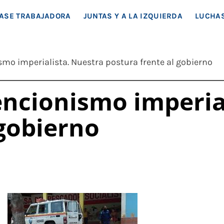
EA SOCIAL
ASE TRABAJADORA
JUNTAS Y A LA IZQUIERDA
LUCHAS
smo imperialista. Nuestra postura frente al gobierno
encionismo imperia
 gobierno