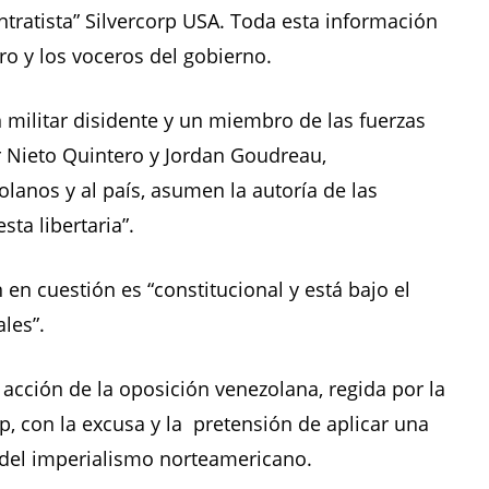
ratista” Silvercorp USA. Toda esta información
o y los voceros del gobierno.
 militar disidente y un miembro de las fuerzas
er Nieto Quintero y Jordan Goudreau,
olanos y al país, asumen la autoría de las
sta libertaria”.
 en cuestión es “constitucional y está bajo el
les”.
acción de la oposición venezolana, regida por la
, con la excusa y la pretensión de aplicar una
ses del imperialismo norteamericano.