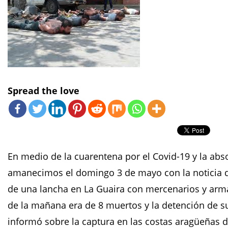
Spread the love
En medio de la cuarentena por el Covid-19 y la abso
amanecimos el domingo 3 de mayo con la noticia de
de una lancha en La Guaira con mercenarios y arma
de la mañana era de 8 muertos y la detención de su
informó sobre la captura en las costas aragüeñas 