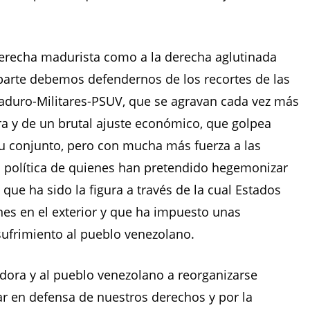
 derecha madurista como a la derecha aglutinada
parte debemos defendernos de los recortes de las
aduro-Militares-PSUV, que se agravan cada vez más
era y de un brutal ajuste económico, que golpea
u conjunto, pero con mucha más fuerza a las
 la política de quienes han pretendido hegemonizar
ue ha sido la figura a través de la cual Estados
es en el exterior y que ha impuesto unas
sufrimiento al pueblo venezolano.
dora y al pueblo venezolano a reorganizarse
r en defensa de nuestros derechos y por la