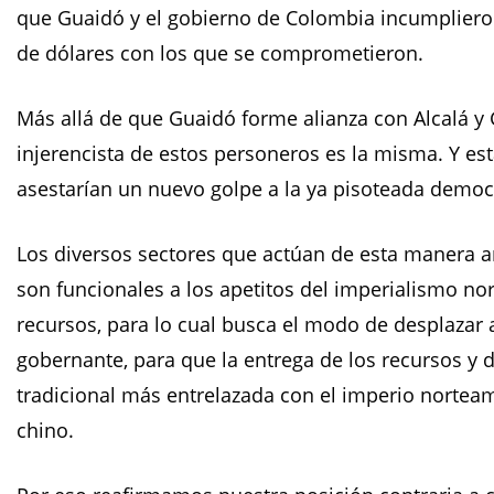
que Guaidó y el gobierno de Colombia incumplieron
de dólares con los que se comprometieron.
Más allá de que Guaidó forme alianza con Alcalá y G
injerencista de estos personeros es la misma. Y es
asestarían un nuevo golpe a la ya pisoteada democ
Los diversos sectores que actúan de esta manera a
son funcionales a los apetitos del imperialismo n
recursos, para lo cual busca el modo de desplazar a
gobernante, para que la entrega de los recursos y d
tradicional más entrelazada con el imperio nortea
chino.