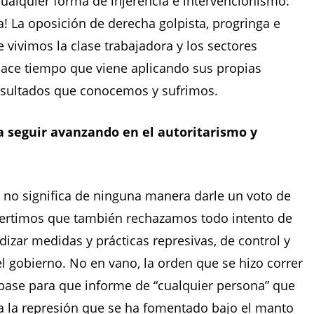
cualquier forma de injerencia e intervencionismo:
a! La oposición de derecha golpista, progringa e
e vivimos la clase trabajadora y los sectores
hace tiempo que viene aplicando sus propias
resultados que conocemos y sufrimos.
 seguir avanzando en el autoritarismo y
ta no significa de ninguna manera darle un voto de
dvertimos que también rechazamos todo intento de
dizar medidas y prácticas represivas, de control y
l gobierno. No en vano, la orden que se hizo correr
e base para que informe de “cualquier persona” que
 la represión que se ha fomentado bajo el manto