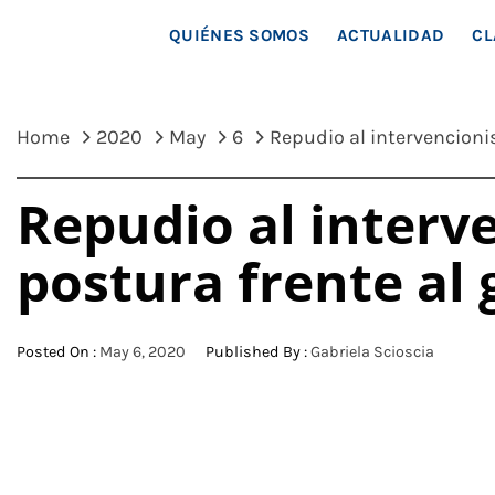
MAR
QUIÉNES SOMOS
ACTUALIDAD
CL
Home
2020
May
6
Repudio al intervencioni
Repudio al interv
postura frente al
Posted On :
May 6, 2020
Published By :
Gabriela Scioscia