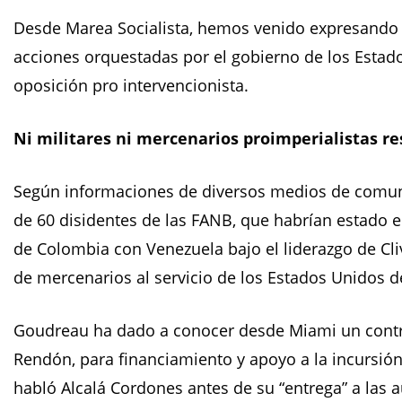
Desde Marea Socialista, hemos venido expresando 
acciones orquestadas por el gobierno de los Estad
oposición pro intervencionista.
Ni militares ni mercenarios proimperialistas r
Según informaciones de diversos medios de comunic
de 60 disidentes de las FANB, que habrían estado
de Colombia con Venezuela bajo el liderazgo de Cl
de mercenarios al servicio de los Estados Unidos d
Goudreau ha dado a conocer desde Miami un contrat
Rendón, para financiamiento y apoyo a la incursió
habló Alcalá Cordones antes de su “entrega” a las