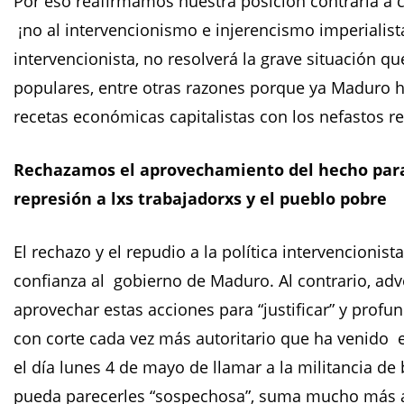
Por eso reafirmamos nuestra posición contraria a 
¡no al intervencionismo e injerencismo imperialist
intervencionista, no resolverá la grave situación qu
populares, entre otras razones porque ya Maduro 
recetas económicas capitalistas con los nefastos 
Rechazamos el aprovechamiento del hecho para
represión a lxs trabajadorxs y el pueblo pobre
El rechazo y el repudio a la política intervencionis
confianza al gobierno de Maduro. Al contrario, a
aprovechar estas acciones para “justificar” y profun
con corte cada vez más autoritario que ha venido e
el día lunes 4 de mayo de llamar a la militancia d
pueda parecerles “sospechosa”, suma mucho más a