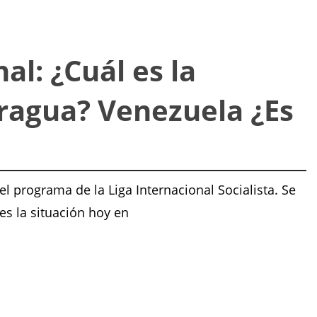
l: ¿Cuál es la
aragua? Venezuela ¿Es
l programa de la Liga Internacional Socialista. Se
es la situación hoy en