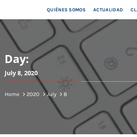
MAR
QUIÉNES SOMOS
ACTUALIDAD
CL
Day:
July 8, 2020
Home
2020
July
8