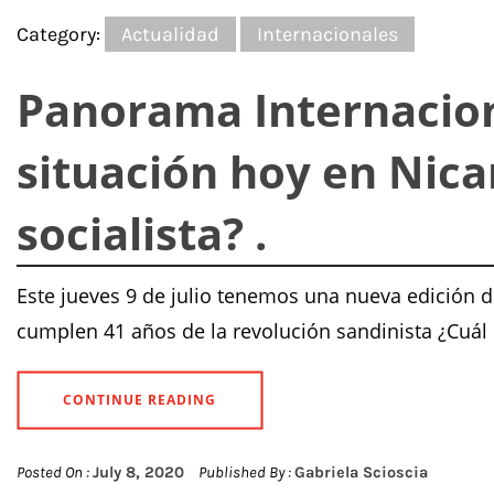
Category:
Actualidad
Internacionales
Panorama Internaciona
situación hoy en Nic
socialista? .
Este jueves 9 de julio tenemos una nueva edición de
cumplen 41 años de la revolución sandinista ¿Cuál 
CONTINUE READING
Posted On :
July 8, 2020
Published By :
Gabriela Scioscia