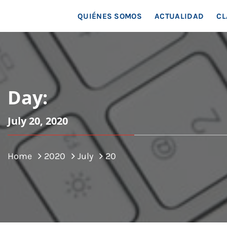
MAR
QUIÉNES SOMOS
ACTUALIDAD
CL
Day:
July 20, 2020
Home
2020
July
20