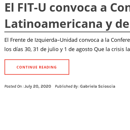
El FIT-U convoca a Con
Latinoamericana y de
El Frente de Izquierda–Unidad convoca a la Confere
los días 30, 31 de julio y 1 de agosto Que la crisis 
CONTINUE READING
Posted On :
July 20, 2020
Published By :
Gabriela Scioscia