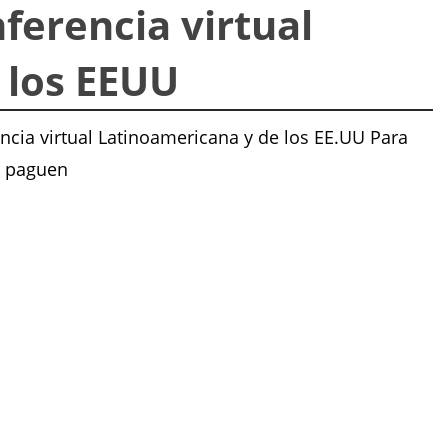
ferencia virtual
 los EEUU
ncia virtual Latinoamericana y de los EE.UU Para
la paguen