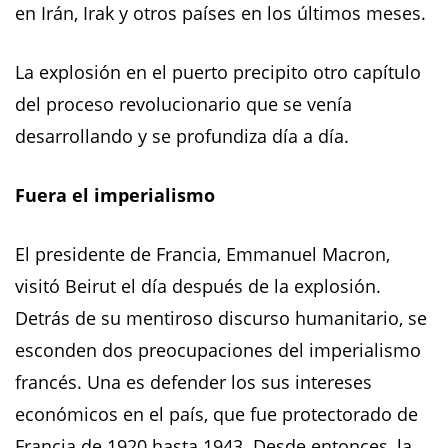
en Irán, Irak y otros países en los últimos meses.
La explosión en el puerto precipito otro capítulo
del proceso revolucionario que se venía
desarrollando y se profundiza día a día.
Fuera el imperialismo
El presidente de Francia, Emmanuel Macron,
visitó Beirut el día después de la explosión.
Detrás de su mentiroso discurso humanitario, se
esconden dos preocupaciones del imperialismo
francés. Una es defender los sus intereses
económicos en el país, que fue protectorado de
Francia de 1920 hasta 1943. Desde entonces, la