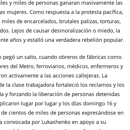
miles y miles de personas ganaran masivamente las
as mujeres. Como respuesta a la protesta pacífica,
miles de encarcelados, brutales palizas, torturas,
dos. Lejos de causar desmoralización o miedo, la
ante años y estalló una verdadera rebelión popular.
ón pegó un salto, cuando obreros de fábricas como
res del Metro, ferroviarios, médicos, enfermeros y
n activamente a las acciones callejeras. La
la clase trabajadora fortaleció los reclamos y los
da y forzando la liberación de personas detenidas
iplicaron lugar por lugar y los días domingo 16 y
 de cientos de miles de personas expresándose en
ha convocada por Lukashenko en apoyo a su