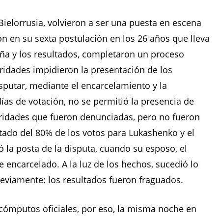
Bielorrusia, volvieron a ser una puesta en escena
ón en su sexta postulación en los 26 años que lleva
aña y los resultados, completaron un proceso
oridades impidieron la presentación de los
sputar, mediante el encarcelamiento y la
ías de votación, no se permitió la presencia de
aridades que fueron denunciadas, pero no fueron
ltado del 80% de los votos para Lukashenko y el
ó la posta de la disputa, cuando su esposo, el
 encarcelado. A la luz de los hechos, sucedió lo
previamente: los resultados fueron fraguados.
 cómputos oficiales, por eso, la misma noche en