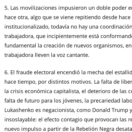
5. Las movilizaciones impusieron un doble poder en
hace otra, algo que se viene repitiendo desde hace
institucionalizado, todavía no hay una coordinación
trabajadora, que incipientemente está conformand
fundamental la creación de nuevos organismos, en 
trabajadora lleven la voz cantante.
6. El fraude electoral encendió la mecha del estal
hace tiempo, por distintos motivos. La falta de li
la crisis económica capitalista, el deterioro de las 
falta de futuro para los jóvenes, la precariedad la
Lukashenko es negacionista, como Donald Trump y
insoslayable: el efecto contagio que provocan las
nuevo impulso a partir de la Rebelión Negra desata