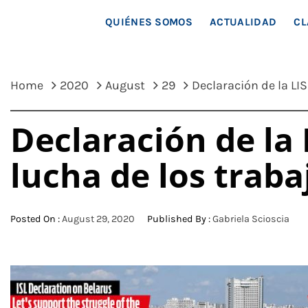
MAR
QUIÉNES SOMOS
ACTUALIDAD
CL
Home
2020
August
29
Declaración de la LI
Declaración de la 
lucha de los traba
Posted On :
August 29, 2020
Published By :
Gabriela Scioscia