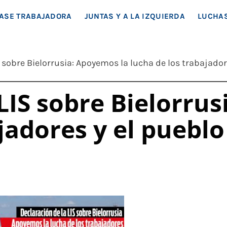
EA SOCIAL
ASE TRABAJADORA
JUNTAS Y A LA IZQUIERDA
LUCHAS
S sobre Bielorrusia: Apoyemos la lucha de los trabajador
LIS sobre Bielorru
jadores y el pueblo