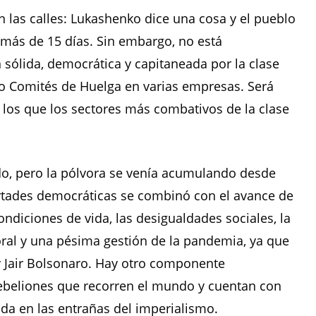
 las calles: Lukashenko dice una cosa y el pueblo
 más de 15 días. Sin embargo, no está
 sólida, democrática y capitaneada por la clase
o Comités de Huelga en varias empresas. Será
los que los sectores más combativos de la clase
lido, pero la pólvora se venía acumulando desde
bertades democráticas se combinó con el avance de
condiciones de vida, las desigualdades sociales, la
boral y una pésima gestión de la pandemia, ya que
 Jair Bolsonaro. Hay otro componente
 rebeliones que recorren el mundo y cuentan con
da en las entrañas del imperialismo.