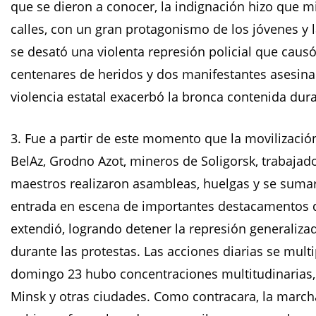
que se dieron a conocer, la indignación hizo que 
calles, con un gran protagonismo de los jóvenes y l
se desató una violenta represión policial que causó 
centenares de heridos y dos manifestantes asesina
violencia estatal exacerbó la bronca contenida dur
3. Fue a partir de este momento que la movilizaci
BelAz, Grodno Azot, mineros de Soligorsk, trabajado
maestros realizaron asambleas, huelgas y se sumaro
entrada en escena de importantes destacamentos de 
extendió, logrando detener la represión generaliza
durante las protestas. Las acciones diarias se mult
domingo 23 hubo concentraciones multitudinarias,
Minsk y otras ciudades. Como contracara, la marc