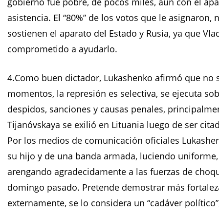
gobierno fue pobre, de pocos miles, aun con el apa
asistencia. El “80%” de los votos que le asignaron,
sostienen el aparato del Estado y Rusia, ya que Vlad
comprometido a ayudarlo.
4.Como buen dictador, Lukashenko afirmó que no se 
momentos, la represión es selectiva, se ejecuta sob
despidos, sanciones y causas penales, principalmen
Tijanóvskaya se exilió en Lituania luego de ser cita
Por los medios de comunicación oficiales Lukash
su hijo y de una banda armada, luciendo uniforme,
arengando agradecidamente a las fuerzas de choque
domingo pasado. Pretende demostrar más fortaleza 
externamente, se lo considera un “cadáver político”