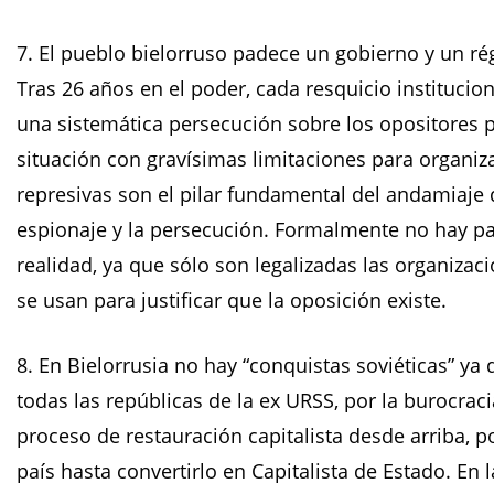
7. El pueblo bielorruso padece un gobierno y un régi
Tras 26 años en el poder, cada resquicio instituci
una sistemática persecución sobre los opositores p
situación con gravísimas limitaciones para organiza
represivas son el pilar fundamental del andamiaje d
espionaje y la persecución. Formalmente no hay par
realidad, ya que sólo son legalizadas las organiza
se usan para justificar que la oposición existe.
8. En Bielorrusia no hay “conquistas soviéticas” y
todas las repúblicas de la ex URSS, por la burocrac
proceso de restauración capitalista desde arriba, p
país hasta convertirlo en Capitalista de Estado. En l