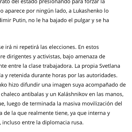
rato del estado presionando para forzar la
 no aparece por ningún lado, a Lukashenko lo
imir Putin, no le ha bajado el pulgar y se ha
irá ni repetirá las elecciones. En estos
re dirigentes y activistas, bajo amenaza de
te entre la clase trabajadora. La propia Svetlana
da y retenida durante horas por las autoridades.
enko hizo difundir una imagen suya acompañado de
 chaleco antibalas y un Kaláshnikov en las manos,
, luego de terminada la masiva movilización del
de la que realmente tiene, ya que interna y
, incluso entre la diplomacia rusa.