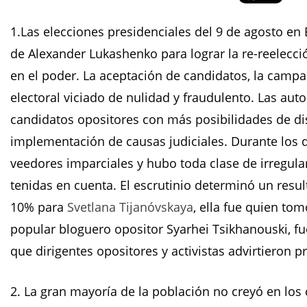
1.Las elecciones presidenciales del 9 de agosto en 
de Alexander Lukashenko para lograr la re-reelecci
en el poder. La aceptación de candidatos, la camp
electoral viciado de nulidad y fraudulento. Las aut
candidatos opositores con más posibilidades de di
implementación de causas judiciales. Durante los d
veedores imparciales y hubo toda clase de irregul
tenidas en cuenta. El escrutinio determinó un resu
10% para
Svetlana Tijanóvskaya
, ella fue quien tom
popular bloguero opositor Syarhei Tsikhanouski, fue
que dirigentes opositores y activistas advirtieron 
2. La gran mayoría de la población no creyó en los