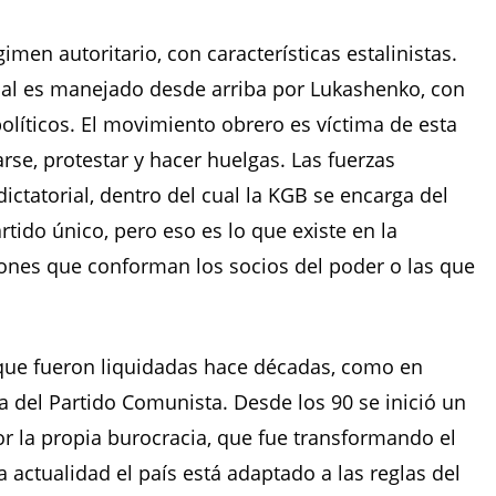
men autoritario, con características estalinistas.
onal es manejado desde arriba por Lukashenko, con
olíticos. El movimiento obrero es víctima de esta
rse, protestar y hacer huelgas. Las fuerzas
ictatorial, dentro del cual la KGB se encarga del
tido único, pero eso es lo que existe en la
ciones que conforman los socios del poder o las que
a que fueron liquidadas hace décadas, como en
ia del Partido Comunista. Desde los 90 se inició un
or la propia burocracia, que fue transformando el
a actualidad el país está adaptado a las reglas del