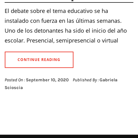
El debate sobre el tema educativo se ha
instalado con fuerza en las últimas semanas.
Uno de los detonantes ha sido el inicio del año
escolar. Presencial, semipresencial o virtual
CONTINUE READING
Posted On :
September 10, 2020
Published By :
Gabriela
Scioscia