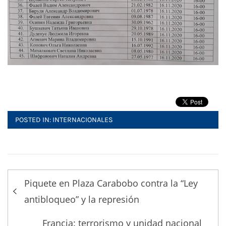
POSTED IN:
INTERNACIONALES
Post
Piquete en Plaza Carabobo contra la “Ley
navigation
antibloqueo” y la represión
Francia: terrorismo y unidad nacional