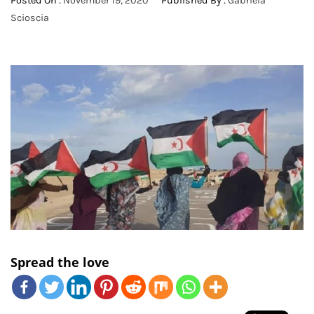
Posted On :
November 19, 2020
Published By :
Gabriela
Scioscia
Spread the love