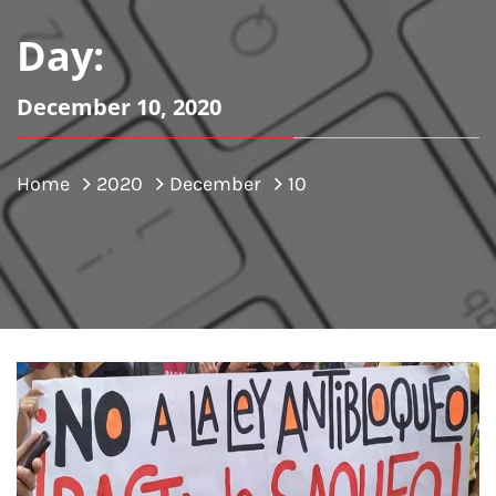
Day:
December 10, 2020
Home
2020
December
10