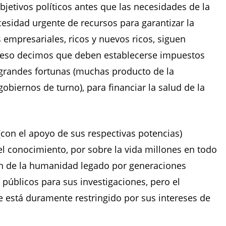
jetivos políticos antes que las necesidades de la
cesidad urgente de recursos para garantizar la
s empresariales, ricos y nuevos ricos, siguen
 eso decimos que deben establecerse impuestos
s grandes fortunas (muchas producto de la
obiernos de turno), para financiar la salud de la
(con el apoyo de sus respectivas potencias)
el conocimiento, por sobre la vida millones en todo
n de la humanidad legado por generaciones
públicos para sus investigaciones, pero el
e está duramente restringido por sus intereses de