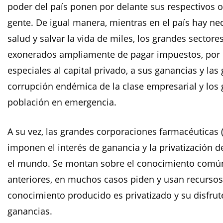
poder del país ponen por delante sus respectivos ob
gente. De igual manera, mientras en el país hay ne
salud y salvar la vida de miles, los grandes sectore
exonerados ampliamente de pagar impuestos, por
especiales al capital privado, a sus ganancias y la
corrupción endémica de la clase empresarial y los g
población en emergencia.
A su vez, las grandes corporaciones farmacéuticas 
imponen el interés de ganancia y la privatización d
el mundo. Se montan sobre el conocimiento comú
anteriores, en muchos casos piden y usan recursos 
conocimiento producido es privatizado y su disfrut
ganancias.