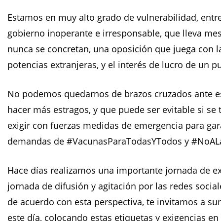
Estamos en muy alto grado de vulnerabilidad, entr
gobierno inoperante e irresponsable, que lleva me
nunca se concretan, una oposición que juega con la
potencias extranjeras, y el interés de lucro de un
No podemos quedarnos de brazos cruzados ante es
hacer más estragos, y que puede ser evitable si se
exigir con fuerzas medidas de emergencia para gara
demandas de #VacunasParaTodasYTodos y #NoALa
Hace días realizamos una importante jornada de e
jornada de difusión y agitación por las redes social
de acuerdo con esta perspectiva, te invitamos a sum
este día, colocando estas etiquetas y exigencias en