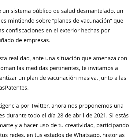
e un sistema público de salud desmantelado, un
ses mintiendo sobre “planes de vacunación” que
s confiscaciones en el exterior hechas por
 puñado de empresas.
ta realidad, ante una situación que amenaza con
 toman las medidas pertinentes, te invitamos a
ntizar un plan de vacunación masiva, junto a las
sPatentes.
xigencia por Twitter, ahora nos proponemos una
es durante todo el día 28 de abril de 2021. Si estás
arte y a hacer uso de tu creatividad, participando
 tus redes, en tus estados de Whatsapp, historias