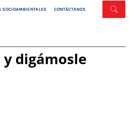
ISTA
 SOCIOAMBIENTALES
CONTÁCTANOS
 y digámosle