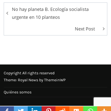
Post
No hay planeta B. Ecología socialista
navigation
urgente en 10 planteos
Next Post
Copyright All rights reserved
Theme: Royal News by
ThemeinWP
Quiénes somos