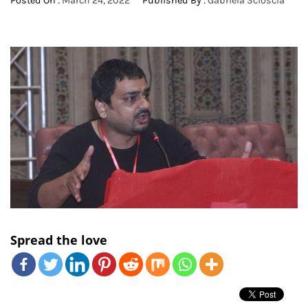
Posted On :
March 24, 2022
Published By :
Gabriela Scioscia
Spread the love