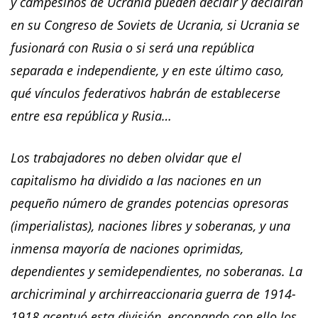
y campesinos de Ucrania pueden decidir y decidirán
en su Congreso de Soviets de Ucrania, si Ucrania se
fusionará con Rusia o si será
una república
separada e independiente, y en este ú
ltimo caso,
qué vínculos federativos habrán de establecerse
entre esa república y Rusia…
Los trabajadores no deben olvidar que el
capitalismo ha dividido a las naciones en un
pequeño número de grandes potencias opresoras
(imperialistas), naciones libres y soberanas, y una
inmensa mayoría de naciones oprimidas,
dependientes y semidependientes, no soberanas. La
archicriminal y archirreaccionaria guerra de 1914-
1918 acentuó
esta división, enconando con ello los