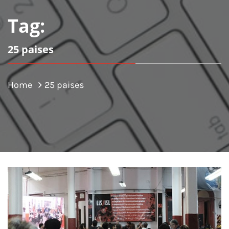
Tag:
25 paises
Home
25 paises