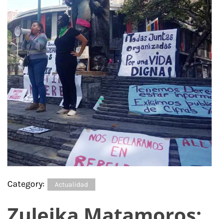
Category:
Actualidad
Zuleika Matamoros: