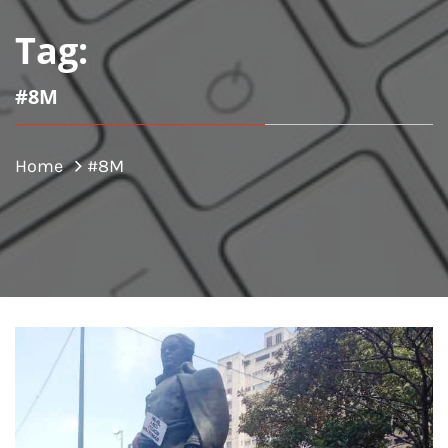
Tag:
#8M
Home
#8M