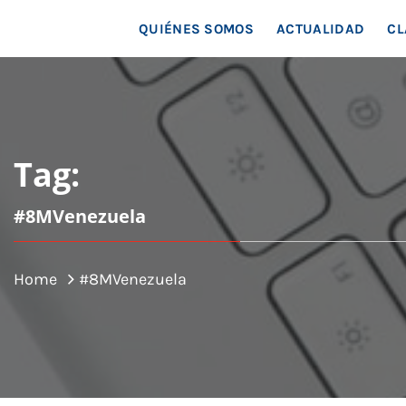
MAR
QUIÉNES SOMOS
ACTUALIDAD
CL
Tag:
#8MVenezuela
Home
#8MVenezuela