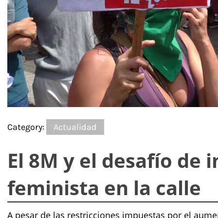
Category:
Actualidad
El 8M y el desafío de 
feminista en la calle
A pesar de las restricciones impuestas por el aume