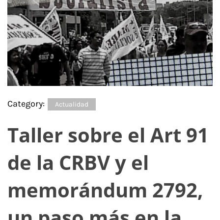
Category:
Actualidad
Taller sobre el Art 91
de la CRBV y el
memorándum 2792,
un paso más en la