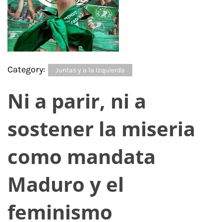
Category:
Juntas y a la Izquierda
Ni a parir, ni a
sostener la miseria
como mandata
Maduro y el
feminismo