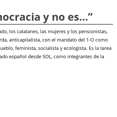
mocracia y no es…”
ado, los catalanes, las mujeres y los pensionistas,
erda, anticapitalista, con el mandato del 1-O como
eblo, feminista, socialista y ecologista. Es la tarea
tado español desde SOL, como integrantes de la