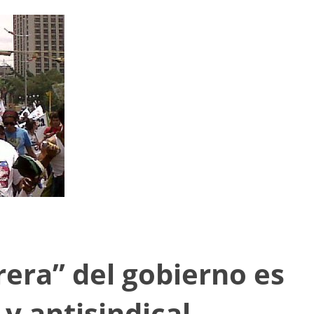
era” del gobierno es
y antisindical