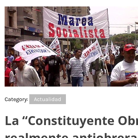
Category:
Actualidad
La “Constituyente Obr
realmente antiobrera 