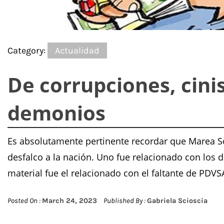
Category:
Actualidad
De corrupciones, cini
demonios
Es absolutamente pertinente recordar que Marea So
desfalco a la nación. Uno fue relacionado con los 
material fue el relacionado con el faltante de PDVS
Posted On :
March 24, 2023
Published By :
Gabriela Scioscia