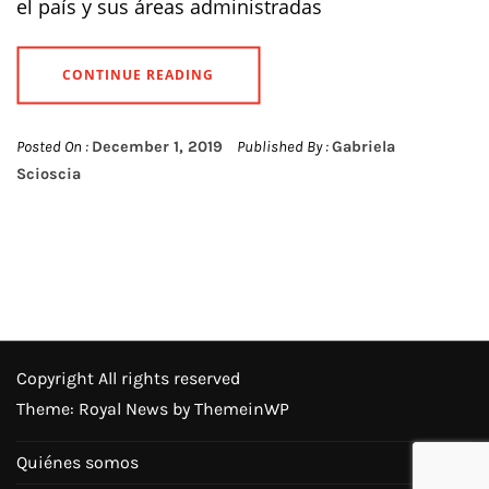
el país y sus áreas administradas
CONTINUE READING
Posted On :
December 1, 2019
Published By :
Gabriela
Scioscia
Copyright All rights reserved
Theme: Royal News by
ThemeinWP
Quiénes somos