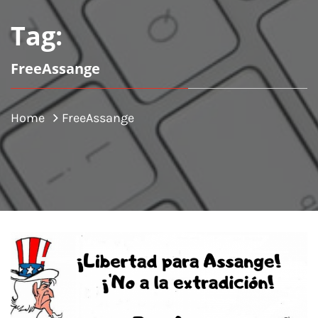
Tag:
FreeAssange
Home
FreeAssange