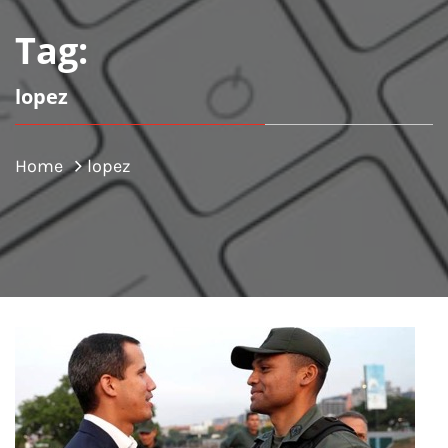
Tag:
lopez
Home
lopez