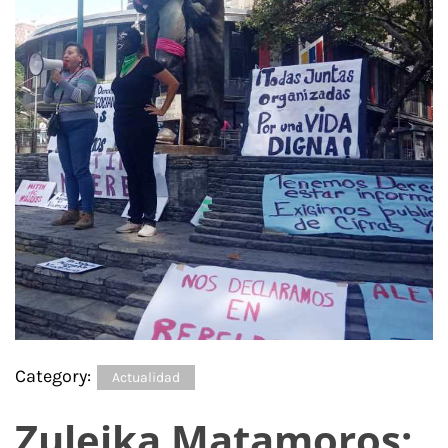
Category:
Actualidad
Zuleika Matamoros: