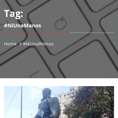
Tag:
#NiUnaManos
Home
#NiUnaManos