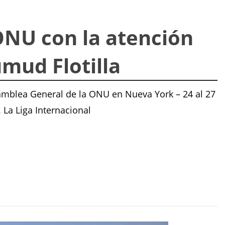
 ONU con la atención
umud Flotilla
samblea General de la ONU en Nueva York – 24 al 27
 La Liga Internacional