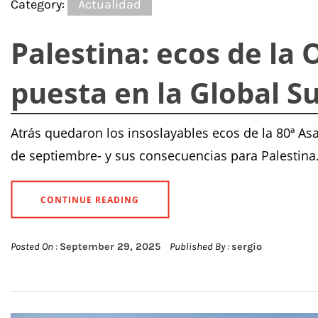
Category:
Actualidad
Palestina: ecos de la
puesta en la Global S
Atrás quedaron los insoslayables ecos de la 80ª A
de septiembre- y sus consecuencias para Palestina.
CONTINUE READING
Posted On :
September 29, 2025
Published By :
sergio