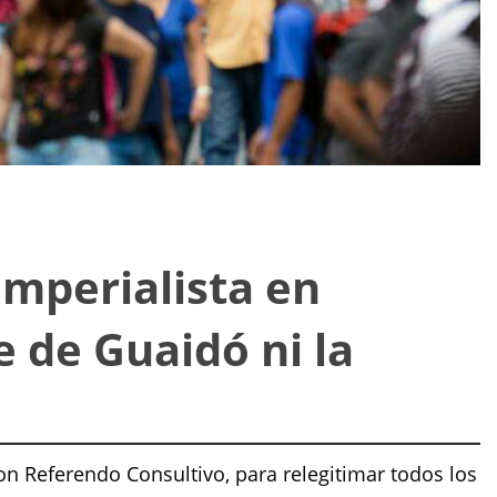
imperialista en
e de Guaidó ni la
on Referendo Consultivo, para relegitimar todos los