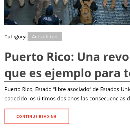
Category:
Actualidad
Puerto Rico: Una rev
que es ejemplo para t
Puerto Rico, Estado “libre asociado” de Estados Un
padecido los últimos dos años las consecuencias d
CONTINUE READING