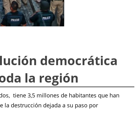
olución democrática
oda la región
idos, tiene 3,5 millones de habitantes que han
e la destrucción dejada a su paso por