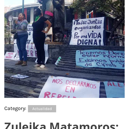
Category:
Actualidad
Zuleika Matamoros: