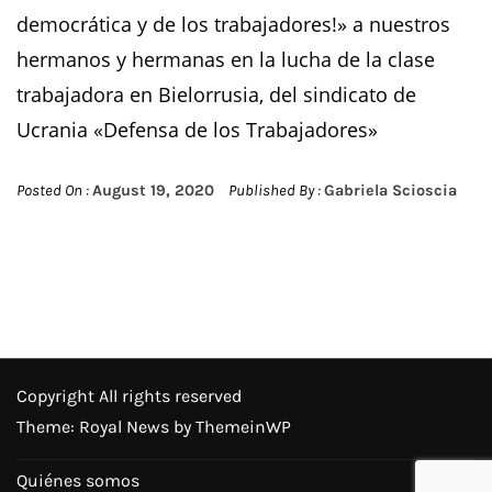
democrática y de los trabajadores!» a nuestros
hermanos y hermanas en la lucha de la clase
trabajadora en Bielorrusia, del sindicato de
Ucrania «Defensa de los Trabajadores»
Posted On :
August 19, 2020
Published By :
Gabriela Scioscia
Copyright All rights reserved
Theme: Royal News by
ThemeinWP
Quiénes somos