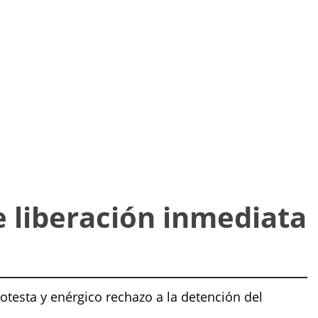
e liberación inmediata
testa y enérgico rechazo a la detención del