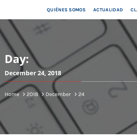
MAR
QUIÉNES SOMOS
ACTUALIDAD
CL
Day:
December 24, 2018
Home
2018
December
24