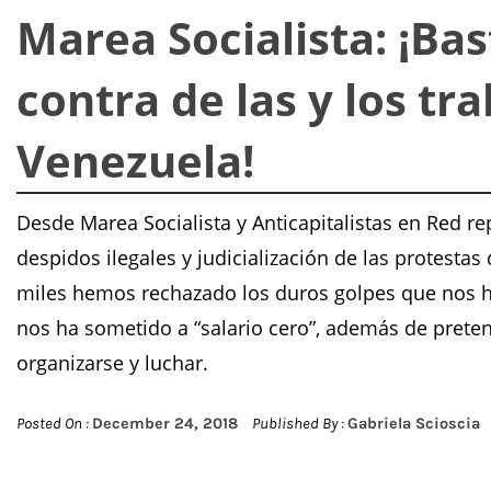
Marea Socialista: ¡Ba
contra de las y los tr
Venezuela!
Desde Marea Socialista y Anticapitalistas en Red r
despidos ilegales y judicialización de las protestas
miles hemos rechazado los duros golpes que nos h
nos ha sometido a “salario cero”, además de prete
organizarse y luchar.
Posted On :
December 24, 2018
Published By :
Gabriela Scioscia