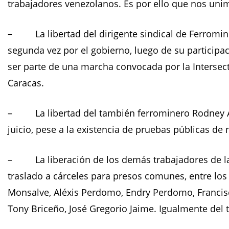
trabajadores venezolanos. Es por ello que nos unim
– La libertad del dirigente sindical de Ferromin
segunda vez por el gobierno, luego de su participac
ser parte de una marcha convocada por la Intersec
Caracas.
– La libertad del también ferrominero Rodney Ál
juicio, pese a la existencia de pruebas públicas de
– La liberación de los demás trabajadores de la 
traslado a cárceles para presos comunes, entre lo
Monsalve, Aléxis Perdomo, Endry Perdomo, Francisc
Tony Briceño, José Gregorio Jaime. Igualmente del 