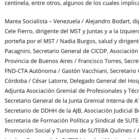
centinela, entre otros, algunos de los cuales implica
Marea Socialista – Venezuela / Alejandro Bodart, di
Cele Fierro, dirigente del MST y Juntas y a la Izquie
porteña por el MST / Nadia Burgos, salud y dirigen
Pacagnini, Secretario General de CICOP, Asociación 
Provincia de Buenos Aires / Francisco Torres, Secr
FND-CTA Autónoma / Gastón Vacchiani, Secretario G
Córdoba / César Latorre, Delegado General del Hosp
Adjunta Asociación Gremial de Profesionales y Técn
Secretario General de la Junta Gremial Interna de 
Secretario de DDHH de la AJB, Asociación Judicial B
Secretaria de Formación Política y Sindical de SU
Promoción Social y Turismo de SUTEBA Quilmes / 