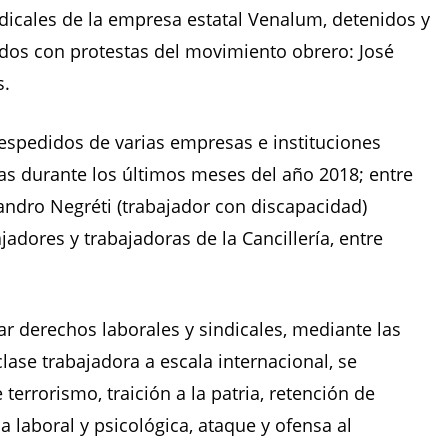
icales de la empresa estatal Venalum, detenidos y
ados con protestas del movimiento obrero: José
s.
spedidos de varias empresas e instituciones
das durante los últimos meses del año 2018; entre
ejandro Negréti (trabajador con discapacidad)
dores y trabajadoras de la Cancillería, entre
erechos laborales y sindicales, mediante las
clase trabajadora a escala internacional, se
terrorismo, traición a la patria, retención de
ia laboral y psicológica, ataque y ofensa al