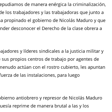
repudiamos de manera enérgica la criminalización,
 de los trabajadores y las trabajadoras que junto a
a propinado el gobierno de Nicolás Maduro y que
nder desconocer el Derecho de la clase obrera a
adores y líderes sindicales a la justicia militar y
e sus propios centros de trabajo por agentes de
 menudo actúan con el rostro cubierto, les apuntan
uerza de las instalaciones, para luego
bierno antiobrero y represor de Nicolás Maduro
esía reprime de manera brutal a las y los