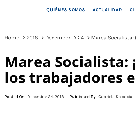
MAR
QUIÉNES SOMOS
ACTUALIDAD
CL
Home
2018
December
24
Marea Socialista: 
Marea Socialista: 
los trabajadores 
Posted On :
December 24, 2018
Published By :
Gabriela Scioscia