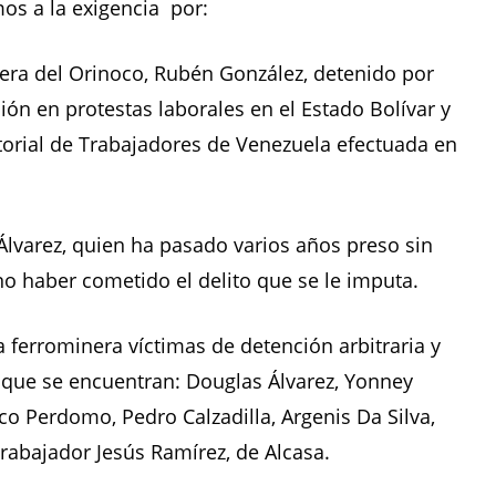
os a la exigencia por:
era del Orinoco, Rubén González, detenido por
ión en protestas laborales en el Estado Bolívar y
torial de Trabajadores de Venezuela efectuada en
varez, quien ha pasado varios años preso sin
 no haber cometido el delito que se le imputa.
ferrominera víctimas de detención arbitraria y
s que se encuentran: Douglas Álvarez, Yonney
o Perdomo, Pedro Calzadilla, Argenis Da Silva,
trabajador Jesús Ramírez, de Alcasa.