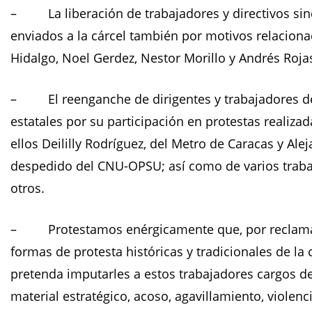
– La liberación de trabajadores y directivos sind
enviados a la cárcel también por motivos relacion
Hidalgo, Noel Gerdez, Nestor Morillo y Andrés Roja
– El reenganche de dirigentes y trabajadores de
estatales por su participación en protestas realiza
ellos Deililly Rodríguez, del Metro de Caracas y Al
despedido del CNU-OPSU; así como de varios trabaja
otros.
– Protestamos enérgicamente que, por reclamar d
formas de protesta históricas y tradicionales de la 
pretenda imputarles a estos trabajadores cargos de 
material estratégico, acoso, agavillamiento, violenc