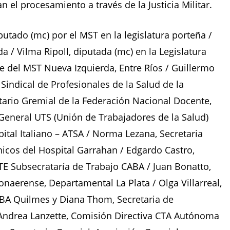
n el procesamiento a través de la Justicia Militar.
putado (mc) por el MST en la legislatura porteña /
rda / Vilma Ripoll, diputada (mc) en la Legislatura
te del MST Nueva Izquierda, Entre Ríos / Guillermo
Sindical de Profesionales de la Salud de la
etario Gremial de la Federación Nacional Docente,
eneral UTS (Unión de Trabajadores de la Salud)
ital Italiano – ATSA / Norma Lezana, Secretaria
icos del Hospital Garrahan / Edgardo Castro,
ATE Subsecrataría de Trabajo CABA / Juan Bonatto,
onaerense, Departamental La Plata / Olga Villarreal,
TEBA Quilmes y Diana Thom, Secretaria de
Andrea Lanzette, Comisión Directiva CTA Autónoma