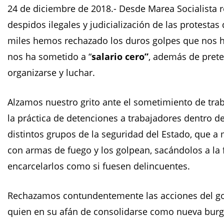
24 de diciembre de 2018.- Desde Marea Socialista 
despidos ilegales y judicialización de las protestas
miles hemos rechazado los duros golpes que nos h
nos ha sometido a “
salario cero”
, además de prete
organizarse y luchar.
Alzamos nuestro grito ante el sometimiento de trabaj
la práctica de detenciones a trabajadores dentro d
distintos grupos de la seguridad del Estado, que a
con armas de fuego y los golpean, sacándolos a la f
encarcelarlos como si fuesen delincuentes.
Rechazamos contundentemente las acciones del go
quien en su afán de consolidarse como nueva burgu