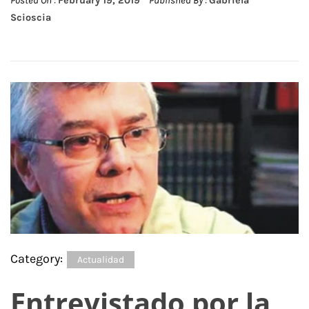
Posted On :
February 19, 2019
Published By :
Gabriela
Scioscia
Category:
Actualidad
Entrevistado por la