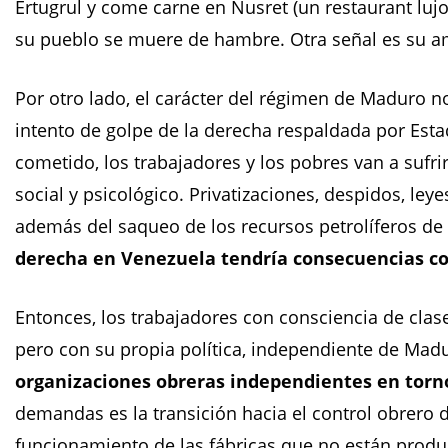
Ertugrul y come carne en Nusret (un restaurant lu
su pueblo se muere de hambre. Otra señal es su am
Por otro lado, el carácter del régimen de Maduro
intento de golpe de la derecha respaldada por Estad
cometido, los trabajadores y los pobres van a sufr
social y psicológico. Privatizaciones, despidos, leye
además del saqueo de los recursos petrolíferos de
derecha en Venezuela tendría consecuencias co
Entonces, los trabajadores con consciencia de clas
pero con su propia política, independiente de Mad
organizaciones obreras independientes en torn
demandas es la transición hacia el control obrero d
funcionamiento de las fábricas que no están produc