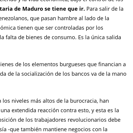
taria de Maduro se tiene que ir.
Para salir de la
venezolanos, que pasan hambre al lado de la
onómica tienen que ser controladas por los
la falta de bienes de consumo. Es la única salida
bienes de los elementos burgueses que financian a
nda de la socialización de los bancos va de la mano
 los niveles más altos de la burocracia, han
una extendida reacción contra esto, y esta es la
osición de los trabajadores revolucionarios debe
esía -que también mantiene negocios con la