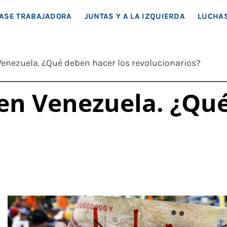
EA SOCIAL
ASE TRABAJADORA
JUNTAS Y A LA IZQUIERDA
LUCHAS
Venezuela. ¿Qué deben hacer los revolucionarios?
en Venezuela. ¿Qué