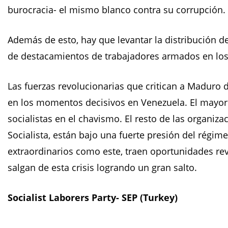
burocracia- el mismo blanco contra su corrupción.
Además de esto, hay que levantar la distribución d
de destacamientos de trabajadores armados en los 
Las fuerzas revolucionarias que critican a Maduro d
en los momentos decisivos en Venezuela. El mayor f
socialistas en el chavismo. El resto de las organiz
Socialista, están bajo una fuerte presión del régi
extraordinarios como este, traen oportunidades re
salgan de esta crisis logrando un gran salto.
Socialist Laborers Party- SEP (Turkey)