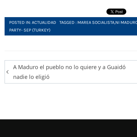
POSTED IN:
ACTUALIDAD
TAGGED :
MAREA SOCIALISTA
,
NI MADURO
PARTY- SEP (TURKEY)
Post
A Maduro el pueblo no lo quiere y a Guaidó
navigation
nadie lo eligió