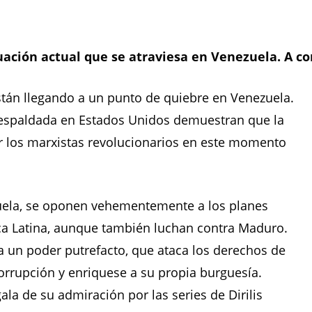
uación actual que se atraviesa en Venezuela. A co
están llegando a un punto de quiebre en Venezuela.
 respaldada en Estados Unidos demuestran que la
er los marxistas revolucionarios en este momento
uela, se oponen vehementemente a los planes
ca Latina, aunque también luchan contra Maduro.
 un poder putrefacto, que ataca los derechos de
 corrupción y enriquese a su propia burguesía.
a de su admiración por las series de Dirilis