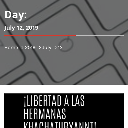
Day:
July 12, 2019
Home
2019
July
12