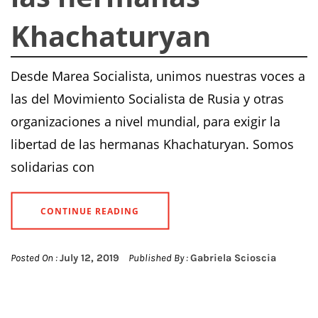
Khachaturyan
Desde Marea Socialista, unimos nuestras voces a
las del Movimiento Socialista de Rusia y otras
organizaciones a nivel mundial, para exigir la
libertad de las hermanas Khachaturyan. Somos
solidarias con
CONTINUE READING
Posted On :
July 12, 2019
Published By :
Gabriela Scioscia