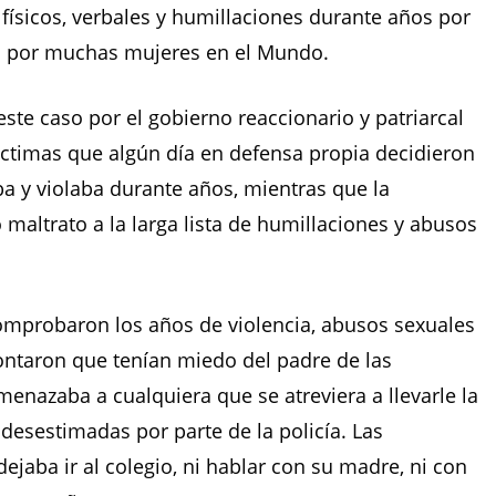
físicos, verbales y humillaciones durante años por
s por muchas mujeres en el Mundo.
este caso por el gobierno reaccionario y patriarcal
íctimas que algún día en defensa propia decidieron
ba y violaba durante años, mientras que la
o maltrato a la larga lista de humillaciones y abusos
omprobaron los años de violencia, abusos sexuales
contaron que tenían miedo del padre de las
nazaba a cualquiera que se atreviera a llevarle la
desestimadas por parte de la policía. Las
jaba ir al colegio, ni hablar con su madre, ni con