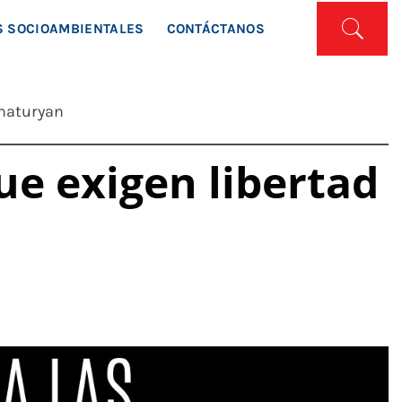
ISTA
 SOCIOAMBIENTALES
CONTÁCTANOS
chaturyan
ue exigen libertad