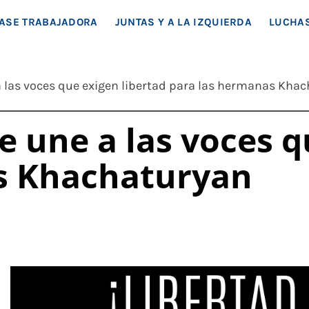
EA SOCIAL
ASE TRABAJADORA
JUNTAS Y A LA IZQUIERDA
LUCHAS
a las voces que exigen libertad para las hermanas Kha
e une a las voces q
s Khachaturyan