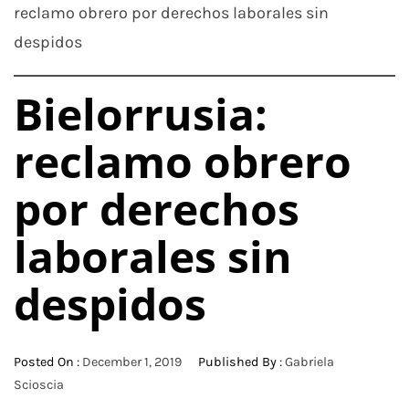
reclamo obrero por derechos laborales sin
despidos
Bielorrusia:
reclamo obrero
por derechos
laborales sin
despidos
Posted On :
December 1, 2019
Published By :
Gabriela
Scioscia