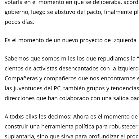
votarla en el momento en que se deliberaba, acordó
gobierno, luego se abstuvo del pacto, finalmente p
pocos días.
Es el momento de un nuevo proyecto de izquierda
Sabemos que somos miles los que repudiamos la “c
cientos de activistas desencantados con la izquier
Compañeras y compañeros que nos encontramos en la
las juventudes del PC, también grupos y tendencia
direcciones que han colaborado con una salida pac
A todxs ellxs les decimos: Ahora es el momento de
construir una herramienta política para robustecer 
suplantarla, sino que sirva para profundizar el p