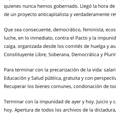
quienes nunca hemos gobernado. Llegó la hora de r
de un proyecto anticapitalista y verdaderamente re
Que sea consecuente, democrático, feminista, ecoso
luche, en lo inmediato, contra el Pacto y la impun
caiga, organizada desde los comités de huelga y 
Constituyente Libre, Soberana, Democrática y Plurin
Para terminar con la precarización de la vida: salario
Educación y Salud pública, gratuita y con perspecti
Recuperar los bienes comunes, condonación de tod
Terminar con la impunidad de ayer y hoy. Juicio y c
hoy. Apertura de todos los archivos de la dictadura