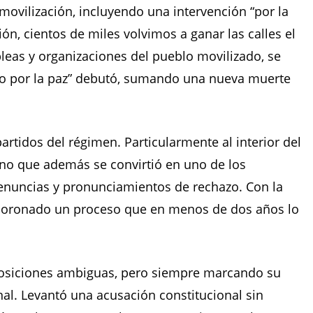
 movilización, incluyendo una intervención “por la
ión, cientos de miles volvimos a ganar las calles el
bleas y organizaciones del pueblo movilizado, se
cto por la paz” debutó, sumando una nueva muerte
partidos del régimen. Particularmente al interior del
sino que además se convirtió en uno de los
renuncias y pronunciamientos de rechazo. Con la
ha coronado un proceso que en menos de dos años lo
posiciones ambiguas, pero siempre marcando su
onal. Levantó una acusación constitucional sin