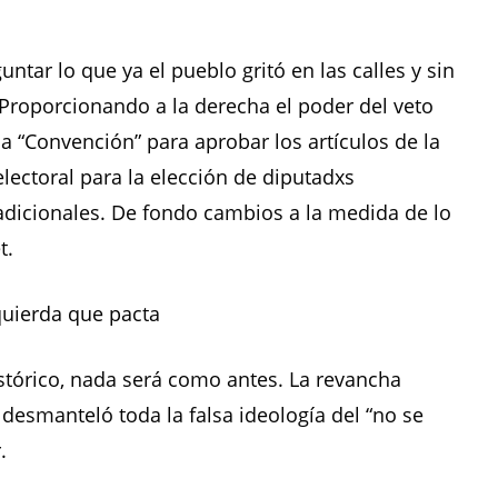
untar lo que ya el pueblo gritó en las calles y sin
Proporcionando a la derecha el poder del veto
la “Convención” para aprobar los artículos de la
lectoral para la elección de diputadxs
radicionales. De fondo cambios a la medida de lo
t.
quierda que pacta
stórico, nada será como antes. La revancha
a desmanteló toda la falsa ideología del “no se
.