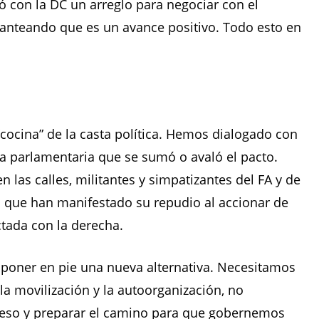
 con la DC un arreglo para negociar con el
lanteando que es un avance positivo. Todo esto en
ocina” de la casta política. Hemos dialogado con
da parlamentaria que se sumó o avaló el pacto.
s calles, militantes y simpatizantes del FA y de
s que han manifestado su repudio al accionar de
tada con la derecha.
 poner en pie una nueva alternativa. Necesitamos
la movilización y la autoorganización, no
roceso y preparar el camino para que gobernemos