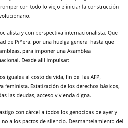
omper con todo lo viejo e iniciar la construcción
volucionario.
cialista y con perspectiva internacionalista. Que
idad de Piñera, por una huelga general hasta que
asambleas, para imponer una Asamblea
acional. Desde allí impulsar:
s iguales al costo de vida, fin del las AFP,
va feminista, Estatización de los derechos básicos,
as las deudas, acceso vivienda digna.
astigo con cárcel a todos los genocidas de ayer y
, no a los pactos de silencio. Desmantelamiento del