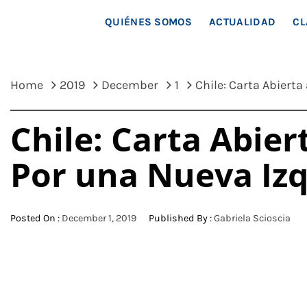
MAR
QUIÉNES SOMOS
ACTUALIDAD
CL
Home
2019
December
1
Chile: Carta Abierta
Chile: Carta Abier
Por una Nueva Izq
Posted On :
December 1, 2019
Published By :
Gabriela Scioscia