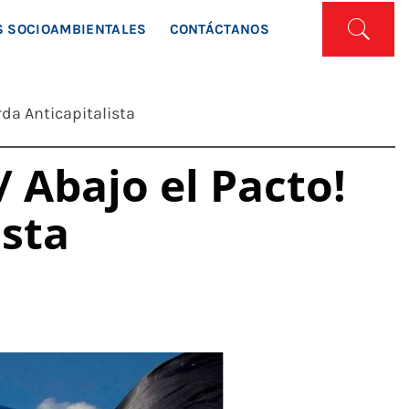
ISTA
 SOCIOAMBIENTALES
CONTÁCTANOS
rda Anticapitalista
/ Abajo el Pacto!
ista