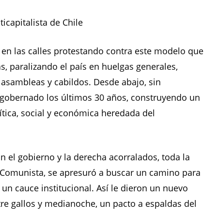
capitalista de Chile
en las calles protestando contra este modelo que
as, paralizando el país en huelgas generales,
 asambleas y cabildos. Desde abajo, sin
 gobernado los últimos 30 años, construyendo un
lítica, social y económica heredada del
n el gobierno y la derecha acorralados, toda la
do Comunista, se apresuró a buscar un camino para
 a un cauce institucional. Así le dieron un nuevo
re gallos y medianoche, un pacto a espaldas del